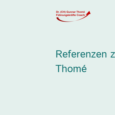
Referenzen z
Thomé