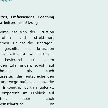
utes, umfassendes Coaching
itarbeitereinschätzung
homé hat sich der Situation
offen und strukturiert
men. Er hat die "richtigen"
 gestellt, die kritischen
 schnell identifiziert und nicht
zt basierend auf seinen
rigen Erfahrungen, sowohl auf
rnehmens- als auch
gsseite, die entsprechenden
rungswege aufgezeigt bzw. die
 Erkenntnis dorthin gelenkt.
Kompetenz im Hinblick auf
rbeiter-, aber auch
egeneinschätzung ist