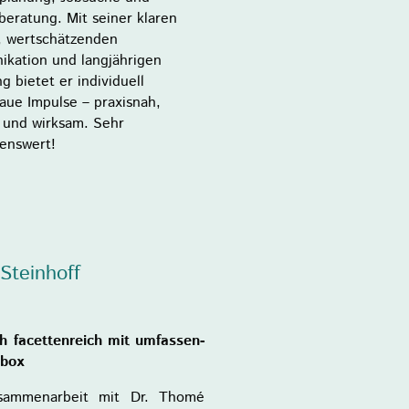
beratung. Mit seiner klaren
, wertschätzenden
kation und langjährigen
g bietet er individuell
aue Impulse – praxisnah,
t und wirksam. Sehr
enswert!
 Steinhoff
ich facettenreich mit umfassen-
lbox
sammenarbeit mit Dr. Thomé