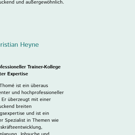
uckend und außergewöhnlich.
hristian Heyne
fessioneller Trainer-Kollege
ter Expertise
Thomé ist ein überaus
nter und hochprofessioneller
. Er überzeugt mit einer
uckend breiten
gsexpertise und ist ein
er Spezialist in Themen wie
skräfteentwicklung,
eplanung, Jobsuche und