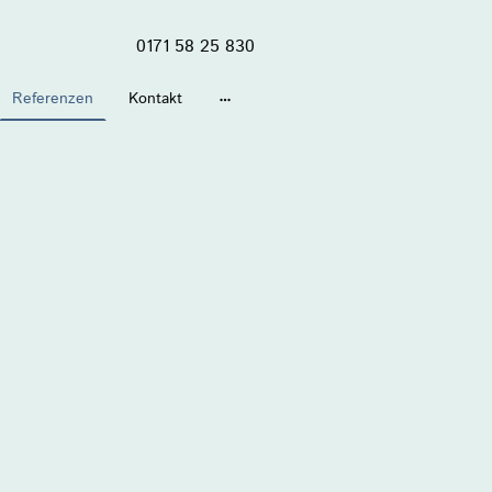
0171 58 25 830
Referenzen
Kontakt