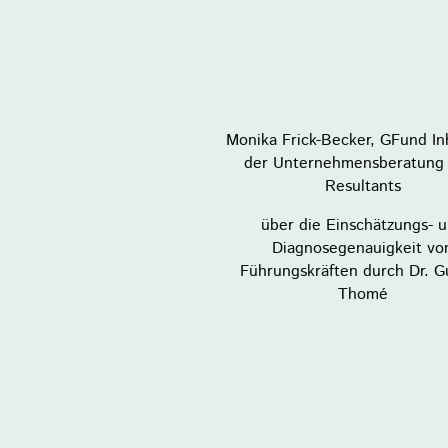
Monika Frick-Becker, GFund In
der Unternehmensberatung
Resultants
über die Einschätzungs- 
Diagnosegenauigkeit vo
Führungskräften durch Dr. G
Thomé