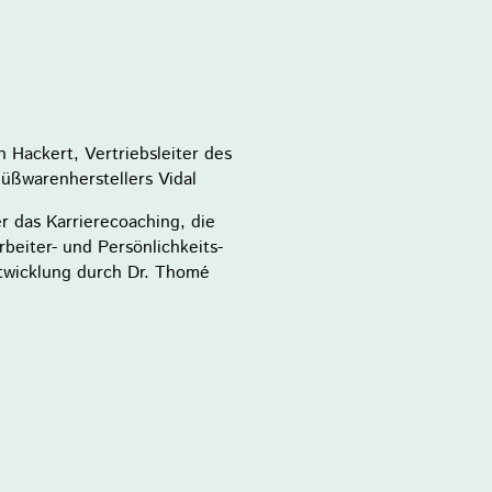
n Hackert, Vertriebsleiter des
üßwarenherstellers Vidal
r das Karrierecoaching, die
rbeiter- und Persönlichkeits-
twicklung durch Dr. Thomé