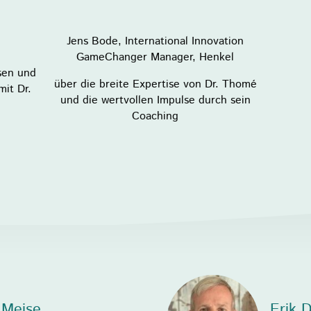
Jens Bode, International Innovation
GameChanger Manager, Henkel
sen und
über die breite Expertise von Dr. Thomé
mit Dr.
und die wertvollen Impulse durch sein
Coaching
 Meise
Erik 